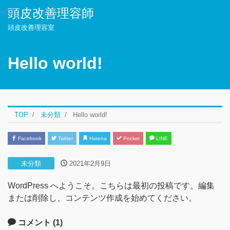
頭皮改善理容師
頭皮改善理容室
Hello world!
TOP
未分類
Hello world!
Facebook
Twitter
Hatena
Pocket
LINE
未分類
2021年2月9日
WordPress へようこそ。こちらは最初の投稿です。編集
または削除し、コンテンツ作成を始めてください。
コメント (1)